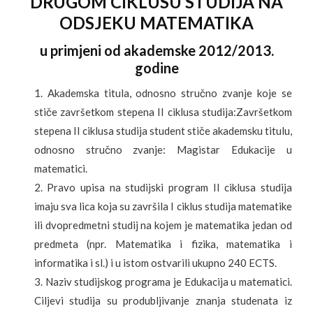
DRUGOM CIKLUSU STUDIJA NA
ODSJEKU MATEMATIKA
u primjeni od akademske 2012/2013.
godine
Akademska titula, odnosno stručno zvanje koje se
stiče završetkom stepena II ciklusa studija:Završetkom
stepena II ciklusa studija student stiče akademsku titulu,
odnosno stručno zvanje: Magistar Edukacije u
matematici.
Pravo upisa na studijski program II ciklusa studija
imaju sva lica koja su završila I ciklus studija matematike
ili dvopredmetni studij na kojem je matematika jedan od
predmeta (npr. Matematika i fizika, matematika i
informatika i sl.) i u istom ostvarili ukupno 240 ECTS.
Naziv studijskog programa je Edukacija u matematici
.
Ciljevi studija su produbljivanje znanja studenata iz