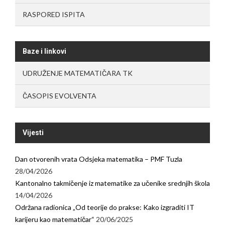
RASPORED ISPITA
Baze i linkovi
UDRUŽENJE MATEMATIČARA TK
ČASOPIS EVOLVENTA
Vijesti
Dan otvorenih vrata Odsjeka matematika – PMF Tuzla
28/04/2026
Kantonalno takmičenje iz matematike za učenike srednjih škola
14/04/2026
Održana radionica „Od teorije do prakse: Kako izgraditi IT
karijeru kao matematičar“
20/06/2025