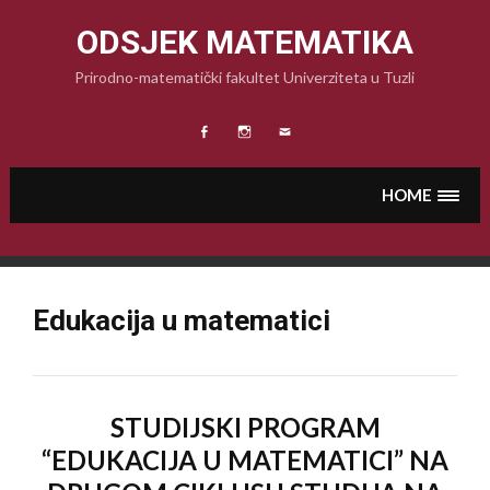
Skip
to
ODSJEK MATEMATIKA
content
Prirodno-matematički fakultet Univerziteta u Tuzli
Facebook
Instagram
Email
HOME
Edukacija u matematici
STUDIJSKI PROGRAM
“EDUKACIJA U MATEMATICI” NA