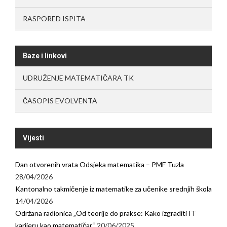
RASPORED ISPITA
Baze i linkovi
UDRUŽENJE MATEMATIČARA TK
ČASOPIS EVOLVENTA
Vijesti
Dan otvorenih vrata Odsjeka matematika – PMF Tuzla
28/04/2026
Kantonalno takmičenje iz matematike za učenike srednjih škola
14/04/2026
Održana radionica „Od teorije do prakse: Kako izgraditi IT
karijeru kao matematičar“
20/06/2025